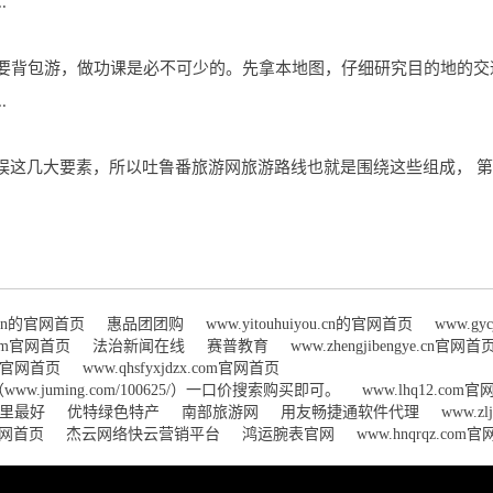
.
 想要背包游，做功课是必不可少的。先拿本地图，仔细研究目的地的
.
娱这几大要素，所以吐鲁番旅游网旅游路线也就是围绕这些组成， 第
ji.cn的官网首页
惠品团团购
www.yitouhuiyou.cn的官网首页
www.gy
.com官网首页
法治新闻在线
赛普教育
www.zhengjibengye.cn官网首
.cn官网首页
www.qhsfyxjdzx.com官网首页
w.juming.com/100625/）一口价搜索购买即可。
www.lhq12.com
里最好
优特绿色特产
南部旅游网
用友畅捷通软件代理
www.z
n官网首页
杰云网络快云营销平台
鸿运腕表官网
www.hnqrqz.com