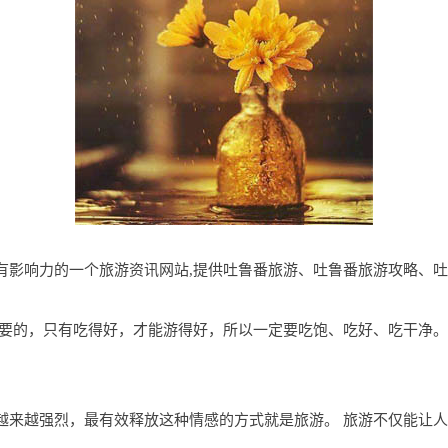
鲁番地区有影响力的一个旅游资讯网站,提供吐鲁番旅游、吐鲁番旅游攻略
要的，只有吃得好，才能游得好，所以一定要吃饱、吃好、吃干净。
越来越强烈，最有效释放这种情感的方式就是旅游。 旅游不仅能让