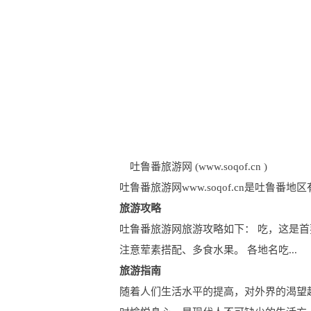
吐鲁番旅游网 (www.soqof.cn )
吐鲁番旅游网www.soqof.cn是吐
旅游攻略
吐鲁番旅游网旅游攻略如下： 吃，这是首
注意荤素搭配、多食水果。 各地名吃...
旅游指南
随着人们生活水平的提高，对外界的渴望