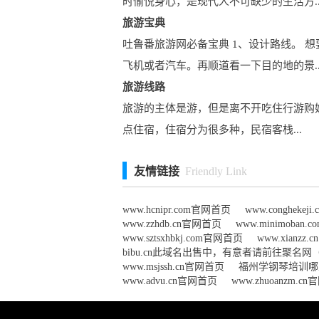
时愉悦身心，是现代人不可缺少的生活方..
旅游宝典
吐鲁番旅游网必备宝典 1、设计路线。
飞机或者汽车。再顺道看一下目的地的景..
旅游线路
旅游的主体是游，但是离不开吃住行游购
点住宿，住宿分为很多种，民宿客栈...
友情链接
Friendly Link
www.hcnipr.com官网首页
www.congheke
www.zzhdb.cn官网首页
www.minimoban
www.sztsxhbkj.com官网首页
www.xianzz
bibu.cn此域名出售中，有意者请前往聚名网（ww
www.msjssh.cn官网首页
福州学钢琴培训哪
www.advu.cn官网首页
www.zhuoanzm.c