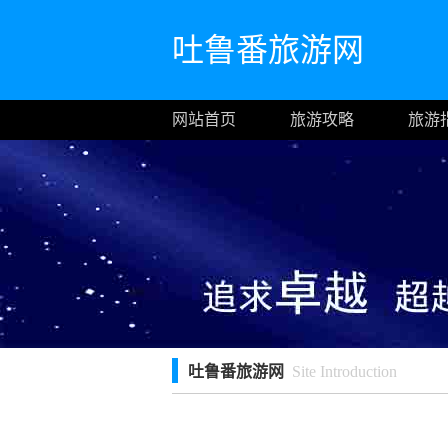
吐鲁番旅游网
网站首页
旅游攻略
旅游
吐鲁番旅游网
Site Introduction